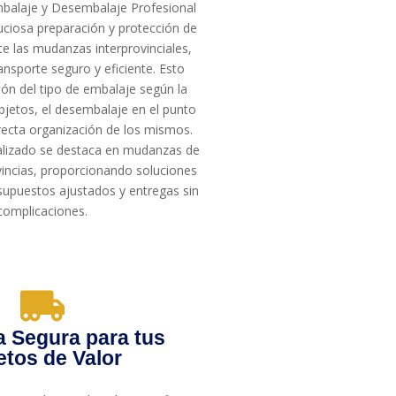
mbalaje y Desembalaje Profesional
nuciosa preparación y protección de
te las mudanzas interprovinciales,
nsporte seguro y eficiente. Esto
ión del tipo de embalaje según la
bjetos, el desembalaje en el punto
rrecta organización de los mismos.
ializado se destaca en mudanzas de
vincias, proporcionando soluciones
supuestos ajustados y entregas sin
complicaciones.
a Segura para tus
etos de Valor