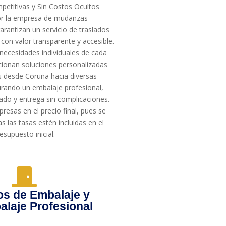
petitivas y Sin Costos Ocultos
or la empresa de mudanzas
garantizan un servicio de traslados
 con valor transparente y accesible.
necesidades individuales de cada
rcionan soluciones personalizadas
 desde Coruña hacia diversas
urando un embalaje profesional,
ado y entrega sin complicaciones.
presas en el precio final, pues se
 las tasas estén incluidas en el
esupuesto inicial.
os de Embalaje y
laje Profesional