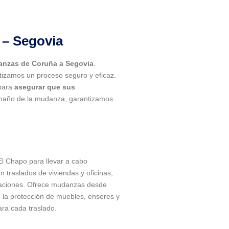
 – Segovia
nzas de Coruña a Segovia
.
tizamos un proceso seguro y eficaz.
 para
asegurar que sus
amaño de la mudanza, garantizamos
l Chapo para llevar a cabo
 traslados de viviendas y oficinas,
icaciones. Ofrece mudanzas desde
n la protección de muebles, enseres y
ara cada traslado.