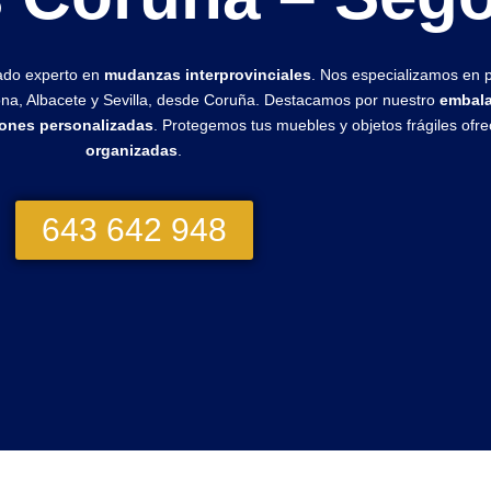
mado experto en
mudanzas interprovinciales
. Nos especializamos en 
ona, Albacete y Sevilla, desde Coruña. Destacamos por nuestro
embala
iones personalizadas
. Protegemos tus muebles y objetos frágiles ofr
organizadas
.
643 642 948