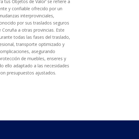
a tus Objetos de Valor’ se refiere a
iente y confiable ofrecido por un
mudanzas interprovinciales,
conocido por sus traslados seguros
e Coruña a otras provincias. Este
durante todas las fases del traslado,
esional, transporte optimizado y
complicaciones, asegurando
protección de muebles, enseres y
odo ello adaptado a las necesidades
 con presupuestos ajustados.