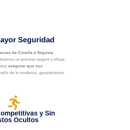
Mayor Seguridad
nzas de Coruña a Segovia
.
tizamos un proceso seguro y eficaz.
 para
asegurar que sus
amaño de la mudanza, garantizamos
Competitivas y Sin
tos Ocultos