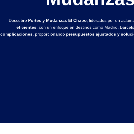
Descubre
Portes y Mudanzas El Chapo
, liderados por un acla
eficientes
, con un enfoque en destinos como Madrid, Barcel
complicaciones
, proporcionando
presupuestos ajustados y soluc