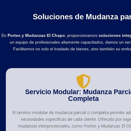
Soluciones de Mudanza par
En
Portes y Mudanzas El Chapo
, proporcionamos
soluciones inte
un equipo de profesionales altamente capacitados, damos un servi
Facilitamos no solo el traslado de bienes, sino también su emb
Servicio Modular: Mudanza Parci
Completa
El servicio modular de mudanza parcial o completa permite ad
necesidades específicas de cada cliente. Ofrecido por exp
mudanzas interprovinciales, como Portes y Mudanzas El Ch