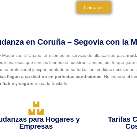
Llámanos
danza en Coruña – Segovia con la 
y Mudanzas El Chapo, ofrecemos un servicio de alta calidad para
muda
 lo valiosos que son los bienes de nuestros clientes, por lo que garan
uipo profesional y experimentado toma todas las medidas necesarias
ias llegan a su destino en perfectas condiciones
. No importa el t
o fiable y seguro
en cada traslado.
udanzas para Hogares y
Tarifas 
Empresas
Cos