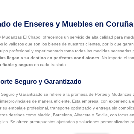
ado de Enseres y Muebles en Coruña
y Mudanzas El Chapo, ofrecemos un servicio de alta calidad para
muda
 lo valiosos que son los bienes de nuestros clientes, por lo que garan
uipo profesional y experimentado toma todas las medidas necesarias
ias llegan a su destino en perfectas condiciones
. No importa el t
o fiable y seguro
en cada traslado.
orte Seguro y Garantizado
 Seguro y Garantizado se refiere a la promesa de Portes y Mudanzas E
nterprovinciales de manera eficiente. Esta empresa, con experiencia en
r su embalaje profesional, transporte optimizado y entrega sin compl
tros destinos como Madrid, Barcelona, Albacete o Sevilla, con focus e
ágiles. Se ofrece presupuestos ajustados y soluciones personalizadas p