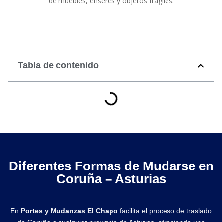
de muebles, enseres y objetos frágiles.
Tabla de contenido
Diferentes Formas de Mudarse en
Coruña – Asturias
En
Portes y Mudanzas El Chapo
facilita el proceso de traslado