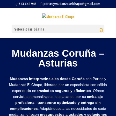
643 642 948
portesymudanzaselchapo@gmail.com
Seleccionar página
Mudanzas Coruña –
Asturias
Mudanzas interprovinciales desde Coruña
con Portes y
Mudanzas El Chapo, liderado por un especialista con sólida
experiencia en
traslados seguros y eficientes
. Ofrece
servicios personalizados, destacando por su
embalaje
profesional, transporte optimizado y entrega sin
complicaciones
. Adaptándose a las necesidades de cada
mudanza, ofrecen
presupuestos ajustados y soluciones