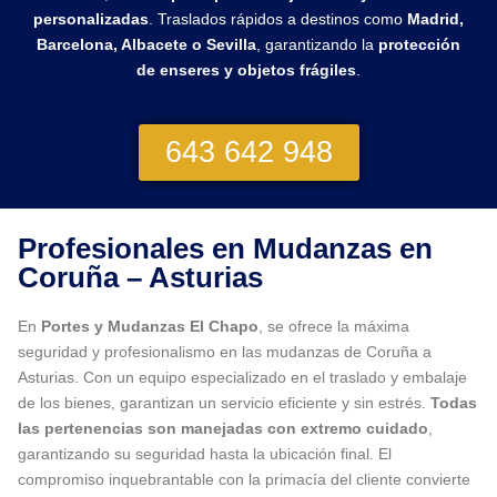
personalizadas
. Traslados rápidos a destinos como
Madrid,
Barcelona, Albacete o Sevilla
, garantizando la
protección
de enseres y objetos frágiles
.
643 642 948
Profesionales en Mudanzas en
Coruña – Asturias
En
Portes y Mudanzas El Chapo
, se ofrece la máxima
seguridad y profesionalismo en las mudanzas de Coruña a
Asturias. Con un equipo especializado en el traslado y embalaje
de los bienes, garantizan un servicio eficiente y sin estrés.
Todas
las pertenencias son manejadas con extremo cuidado
,
garantizando su seguridad hasta la ubicación final. El
compromiso inquebrantable con la primacía del cliente convierte